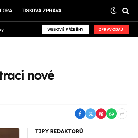
KTORA
TISKOVÁ ZPRÁVA
by
WEBOVÉ PŘÍBĚHY
ZPRAVODAJ
traci nové
TIPY REDAKTORŮ