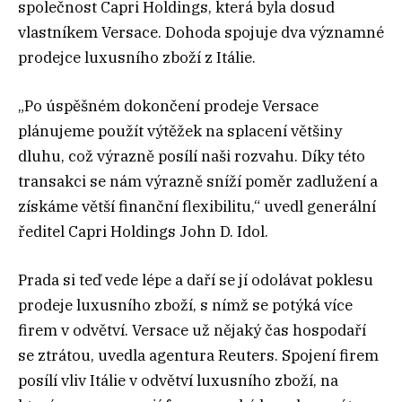
společnost Capri Holdings, která byla dosud
vlastníkem Versace. Dohoda spojuje dva významné
prodejce luxusního zboží z Itálie.
„Po úspěšném dokončení prodeje Versace
plánujeme použít výtěžek na splacení většiny
dluhu, což výrazně posílí naši rozvahu. Díky této
transakci se nám výrazně sníží poměr zadlužení a
získáme větší finanční flexibilitu,“ uvedl generální
ředitel Capri Holdings John D. Idol.
Prada si teď vede lépe a daří se jí odolávat poklesu
prodeje luxusního zboží, s nímž se potýká více
firem v odvětví. Versace už nějaký čas hospodaří
se ztrátou, uvedla agentura Reuters. Spojení firem
posílí vliv Itálie v odvětví luxusního zboží, na