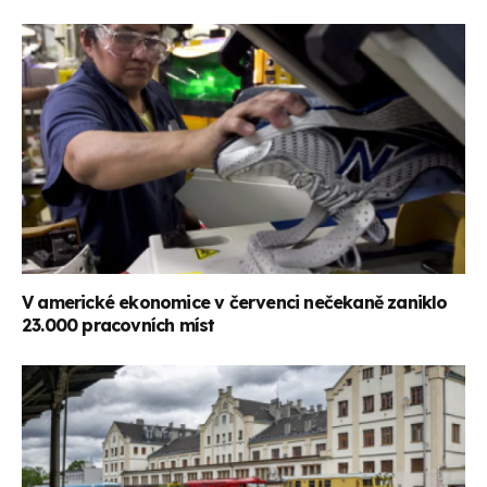
V americké ekonomice v červenci nečekaně zaniklo
23.000 pracovních míst