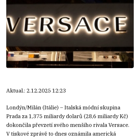
Aktual.:
2.12.2025 12:23
Londýn/Milán (Itálie) – Italská módní skupina
Prada za 1,375 miliardy dolarů (28,6 miliardy Kč)
dokončila převzetí svého menšího rivala Versace.
V tiskové zprávě to dnes oznámila americká