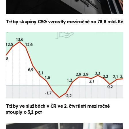
Tržby skupiny CSG vzrostly meziročně na 78,8 mld. Kč
Tržby ve službách v ČR ve 2. čtvrtletí meziročně
stouply o 3,1 pct