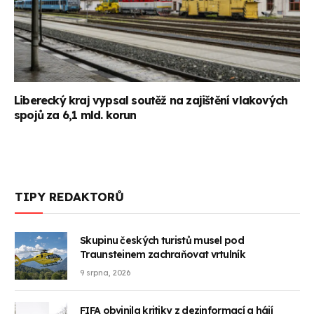
Liberecký kraj vypsal soutěž na zajištění vlakových
spojů za 6,1 mld. korun
TIPY REDAKTORŮ
Skupinu českých turistů musel pod
Traunsteinem zachraňovat vrtulník
9 srpna, 2026
FIFA obvinila kritiky z dezinformací a hájí