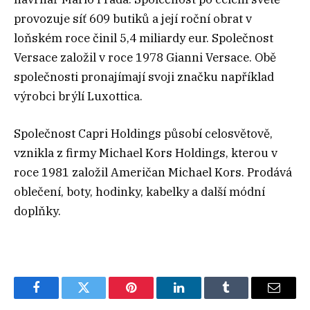
provozuje síť 609 butiků a její roční obrat v
loňském roce činil 5,4 miliardy eur. Společnost
Versace založil v roce 1978 Gianni Versace. Obě
společnosti pronajímají svoji značku například
výrobci brýlí Luxottica.
Společnost Capri Holdings působí celosvětově,
vznikla z firmy Michael Kors Holdings, kterou v
roce 1981 založil Američan Michael Kors. Prodává
oblečení, boty, hodinky, kabelky a další módní
doplňky.
Facebook
Twitter
Pinterest
LinkedIn
Tumblr
Email