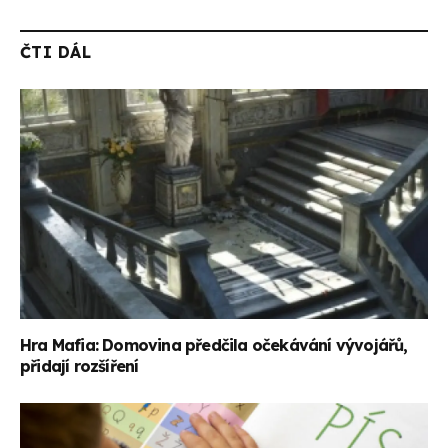
ČTI DÁL
Hra Mafia: Domovina předčila očekávání vývojářů,
přidají rozšíření