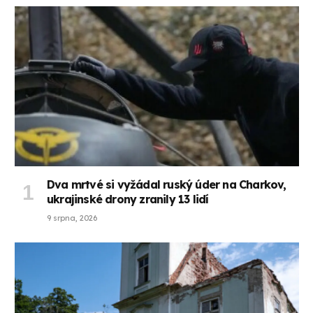
Dva mrtvé si vyžádal ruský úder na Charkov,
ukrajinské drony zranily 13 lidí
9 srpna, 2026