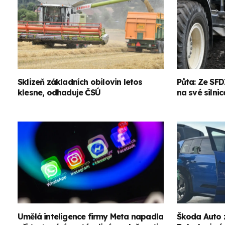
Sklizeň základních obilovin letos
Půta: Ze SFD
klesne, odhaduje ČSÚ
na své silnic
Umělá inteligence firmy Meta napadla
Škoda Auto 