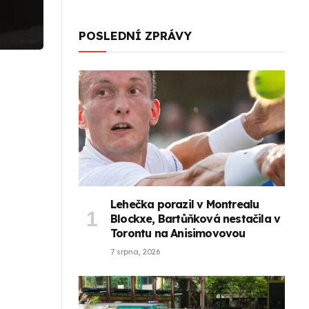
POSLEDNÍ ZPRÁVY
Lehečka porazil v Montrealu
Blockxe, Bartůňková nestačila v
Torontu na Anisimovovou
7 srpna, 2026