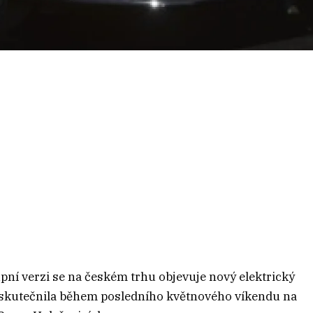
pní verzi se na českém trhu objevuje nový elektrický
skutečnila během posledního květnového víkendu na