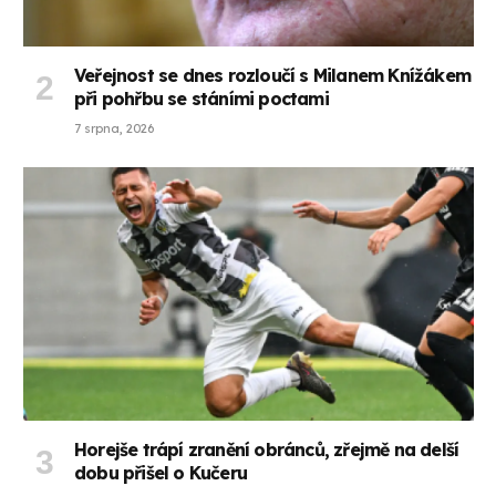
Veřejnost se dnes rozloučí s Milanem Knížákem
při pohřbu se stáními poctami
7 srpna, 2026
Horejše trápí zranění obránců, zřejmě na delší
dobu přišel o Kučeru