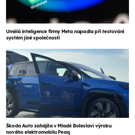
Umělá inteligence firmy Meta napadla při testování
systém jiné společnosti
Škoda Auto zahájila v Mladé Boleslavi výrobu
nového elektromobilu Peaq