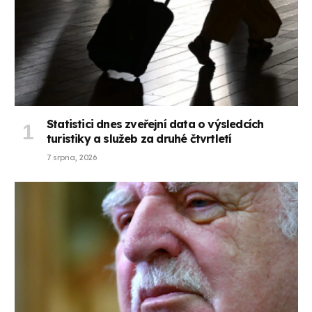
Statistici dnes zveřejní data o výsledcích
turistiky a služeb za druhé čtvrtletí
7 srpna, 2026