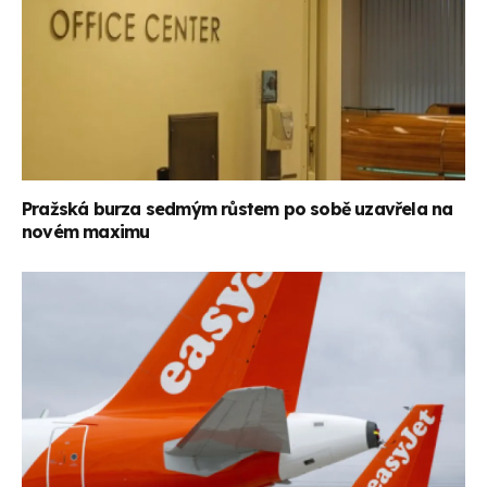
Pražská burza sedmým růstem po sobě uzavřela na
novém maximu