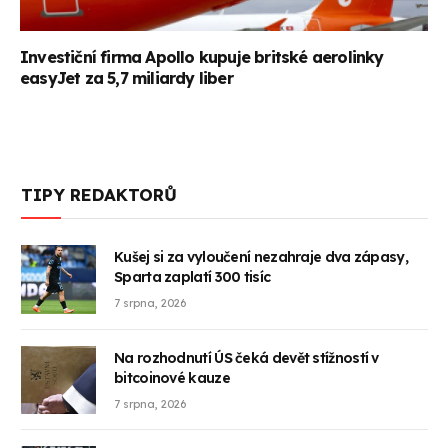
Investiční firma Apollo kupuje britské aerolinky
easyJet za 5,7 miliardy liber
TIPY REDAKTORŮ
Kušej si za vyloučení nezahraje dva zápasy,
Sparta zaplatí 300 tisíc
7 srpna, 2026
Na rozhodnutí ÚS čeká devět stížností v
bitcoinové kauze
7 srpna, 2026