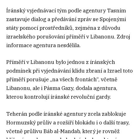
Íránský vyjednávací tým podle agentury Tasním
zastavuje dialog a předávání zpráv se Spojenými
státy pomocí prostředníků, zejména z důvodu
izraelského porušování příměří v Libanonu. Zdroj
informace agentura nesdělila.
Příměří v Libanonu bylo jednou z íránských
podmínek při vyjednávání klidu zbraní a Izrael toto
příměří porušuje „na všech frontách“, včetně
Libanonu, ale i Pásma Gazy, dodala agentura,
kterou kontrolují íránské revoluční gardy.
Teherán podle íránské agentury zcela zablokuje
Hormuzský průliv a rozšíří blokádu i o další trasy,
včetně průlivu Báb al-Mandab, který je rovněž