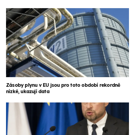
Zásoby plynu v EU jsou pro toto období rekordně
nízké, ukazují data