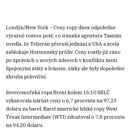
Londýn/New York – Ceny ropy dnes odpoledne
výrazně rostou poté, co íránská agentura Tasním
uvedla, že Teherán přeruší jednání s USA a zcela
zablokuje Hormuzský průliv. Ceny rostly již ráno
po zprávách o nových úderech v konfliktu mezi
Spojenými státy a Íránem, zisky ale byly dopoledne
zhruba poloviční.
Severomořská ropa Brent kolem 16:10 SELČ
vykazovala nárůst ceny o 6,7 procenta na 97,23
dolaru za barel. Barel americké lehké ropy West
Texas Intermediate (WTI) zdražoval o 7,8 procenta
na 94,20 dolaru.