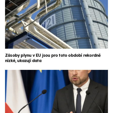
Zásoby plynu v EU jsou pro toto období rekordně
nízké, ukazují data