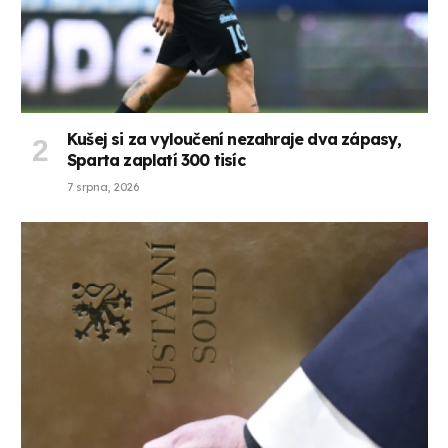
Kušej si za vyloučení nezahraje dva zápasy,
Sparta zaplatí 300 tisíc
7 srpna, 2026