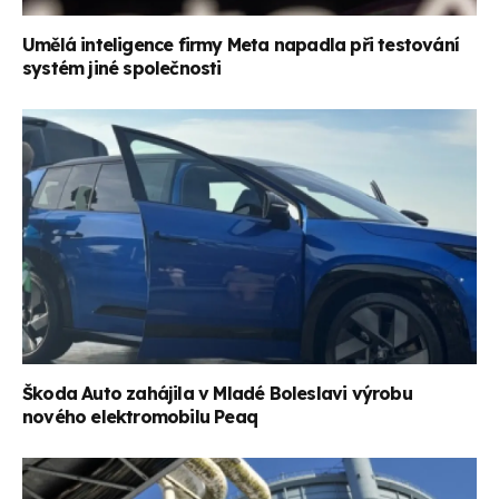
Umělá inteligence firmy Meta napadla při testování
systém jiné společnosti
Škoda Auto zahájila v Mladé Boleslavi výrobu
nového elektromobilu Peaq