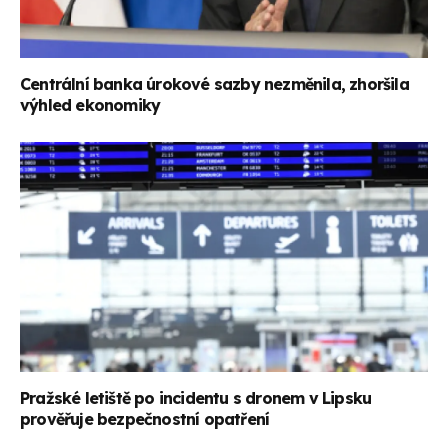
Centrální banka úrokové sazby nezměnila, zhoršila
výhled ekonomiky
Pražské letiště po incidentu s dronem v Lipsku
prověřuje bezpečnostní opatření