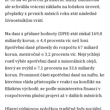
ale schválila vrácení základu na loňskou úroveň,
přeplatky z prvních měsíců roku stát následně
živnostníkům vrátí.
Na dani z přidané hodnoty (DPH) stát získal 169,8
miliardy korun, o 4,4 procenta víc než loni.
Spotřební daně přinesly do rozpočtu 67 miliard
korun, meziročně o 3,2 procenta víc. Nejrychleji
rostl výběr spotřební daně z minerálních olejů,
který se zvýšil o 7,1 procenta na 33,6 miliardy
korun. Prominutí části spotřební daně na naftu, ke
kterému vláda přistoupila v reakci na konflikt na
Blízkém východě, se podle ministerstva financí v
rozpočtovém plnění projeví až v dalších měsících.
Hlavní výdajovou položkou tradičně byly sociální