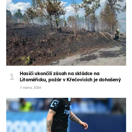
Hasiči ukončili zásah na skládce na
Litoměřicku, požár v Křečovicích je dohašený
7 srpna, 2026