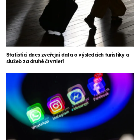
Statistici dnes zveřejní data o výsledcích turistiky a
služeb za druhé čtvrtletí