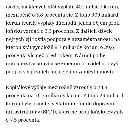
dávky, na kterých stát vyplatil 401 miliard korun,
meziročně o 3,8 procenta víc. Z toho 309 miliard
korun tvořily výplaty důchodů, jejich objem proti
loňsku vzrostl o 3,3 procenta. Z dalších dávek
nejrychleji rostla podpora v nezaměstnanosti, na
kterou stát vynaložil 8,7 miliardy korun, o 39,6
procenta víc než před rokem. Nárůst podle
ministerstva souvisí se změnou pravidel pro výši
podpory v prvních měsících nezaměstnanosti.
Kapitálové výdaje meziročně vzrostly o 24,8
procenta na 76,7 miliardy korun. Z toho 29 miliard
korun byly transfery Státnímu fondu dopravní
infrastruktury (SFDI), které se proti loňsku zvýšily
o 7,5 procenta.