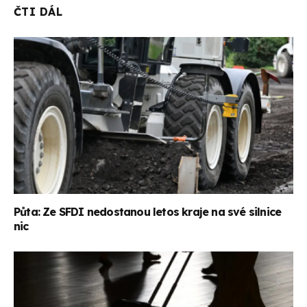
ČTI DÁL
Půta: Ze SFDI nedostanou letos kraje na své silnice
nic