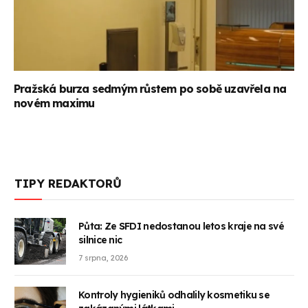
Pražská burza sedmým růstem po sobě uzavřela na
novém maximu
TIPY REDAKTORŮ
Půta: Ze SFDI nedostanou letos kraje na své
silnice nic
7 srpna, 2026
Kontroly hygieniků odhalily kosmetiku se