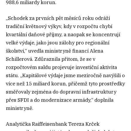
988,6 miliardy korun.
„Schodek za prvních pět měsíců roku odráží
tradiční květnový výkyv, kdy v rozpočtu chybí
kvartální daňové příjmy, a naopak se koncentrují
velké výdaje, jako jsou zálohy pro regionální
školství,“ uvedla ministryně financí Alena
Schillerová. Zdůraznila přitom, že se v
rozpočtovém saldu projevuje investiční aktivita
státu. „Kapitálové výdaje jsme meziročně navýšili o
více než 15 miliard korun, přičemž tyto prostředky
směřovaly zejména do dopravní infrastruktury
přes SFDI a do modernizace armády,“ doplnila
ministryně.
Analytička Raiffeisenbank Tereza Krček