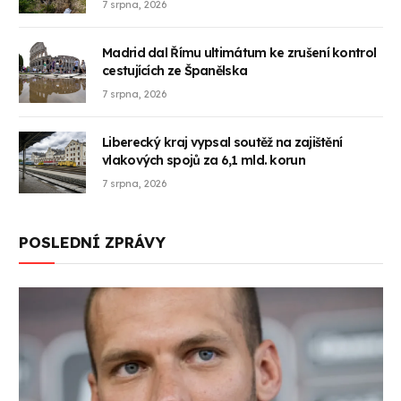
7 srpna, 2026
Madrid dal Římu ultimátum ke zrušení kontrol
cestujících ze Španělska
7 srpna, 2026
Liberecký kraj vypsal soutěž na zajištění
vlakových spojů za 6,1 mld. korun
7 srpna, 2026
POSLEDNÍ ZPRÁVY