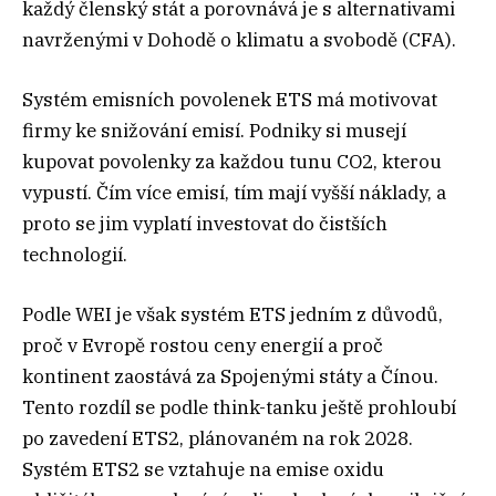
každý členský stát a porovnává je s alternativami
navrženými v Dohodě o klimatu a svobodě (CFA).
Systém emisních povolenek ETS má motivovat
firmy ke snižování emisí. Podniky si musejí
kupovat povolenky za každou tunu CO2, kterou
vypustí. Čím více emisí, tím mají vyšší náklady, a
proto se jim vyplatí investovat do čistších
technologií.
Podle WEI je však systém ETS jedním z důvodů,
proč v Evropě rostou ceny energií a proč
kontinent zaostává za Spojenými státy a Čínou.
Tento rozdíl se podle think-tanku ještě prohloubí
po zavedení ETS2, plánovaném na rok 2028.
Systém ETS2 se vztahuje na emise oxidu