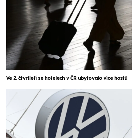
Ve 2. čtvrtletí se hotelech v ČR ubytovalo více hostů