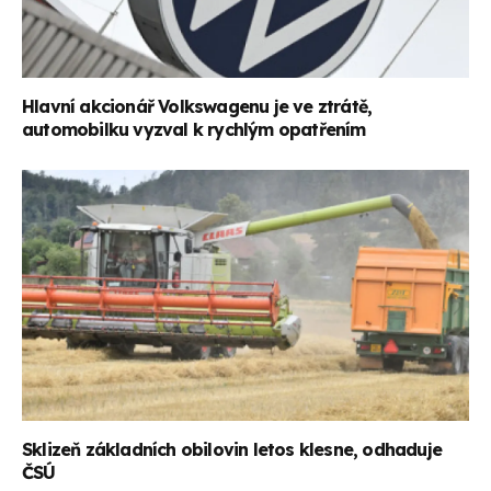
Hlavní akcionář Volkswagenu je ve ztrátě,
automobilku vyzval k rychlým opatřením
Sklizeň základních obilovin letos klesne, odhaduje
ČSÚ