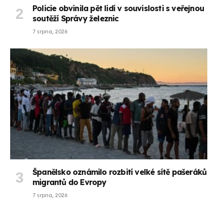
Policie obvinila pět lidí v souvislosti s veřejnou
soutěží Správy železnic
7 srpna, 2026
Španělsko oznámilo rozbití velké sítě pašeráků
migrantů do Evropy
7 srpna, 2026