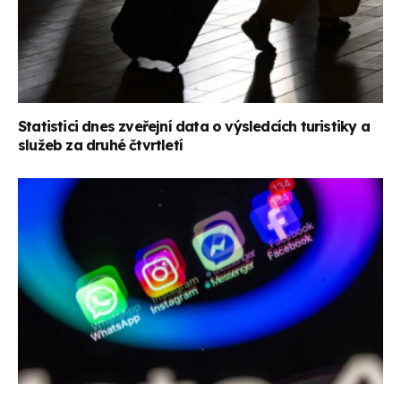
Statistici dnes zveřejní data o výsledcích turistiky a
služeb za druhé čtvrtletí