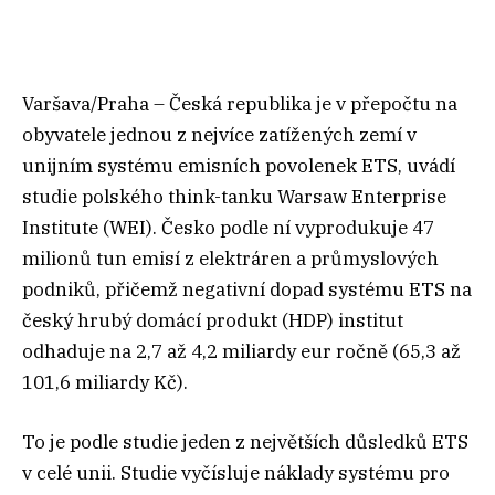
Varšava/Praha – Česká republika je v přepočtu na
obyvatele jednou z nejvíce zatížených zemí v
unijním systému emisních povolenek ETS, uvádí
studie polského think-tanku Warsaw Enterprise
Institute (WEI). Česko podle ní vyprodukuje 47
milionů tun emisí z elektráren a průmyslových
podniků, přičemž negativní dopad systému ETS na
český hrubý domácí produkt (HDP) institut
odhaduje na 2,7 až 4,2 miliardy eur ročně (65,3 až
101,6 miliardy Kč).
To je podle studie jeden z největších důsledků ETS
v celé unii. Studie vyčísluje náklady systému pro