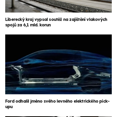
Liberecký kraj vypsal soutěž na zajištění vlakových
spojů za 6,1 mld. korun
Ford odhalil jméno svého levného elektrického pick-
upu